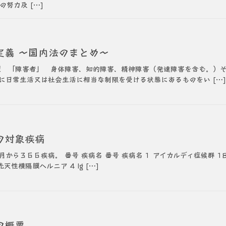
努力及 […]
定義 ～国内法のまとめ～
項 「障害者」 身体障害、知的障害、精神障害（発達障害を含む。）
に日常生活又は社会生活に相当な制限を受ける状態にあるものをい […]
の対象疾病
ら３６６疾病。 番号 疾病名 番号 疾病名 1 アイカルディ症候群 18
 先天性横隔膜ヘルニア 4 Ig […]
の概要