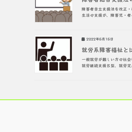
障害者自立支援法を改正・
生活の支援が、障害児・者
2022年6月16日
就労系障害福祉と
一般就労が難しい方の社会
就労継続支援Ｂ型、就労定着