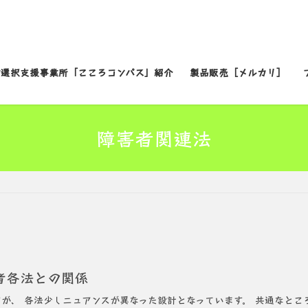
労選択支援事業所「こころコンパス」紹介
製品販売［メルカリ］
障害者関連法
者各法との関係
が、 各法少しニュアンスが異なった設計となっています。 共通なとこ