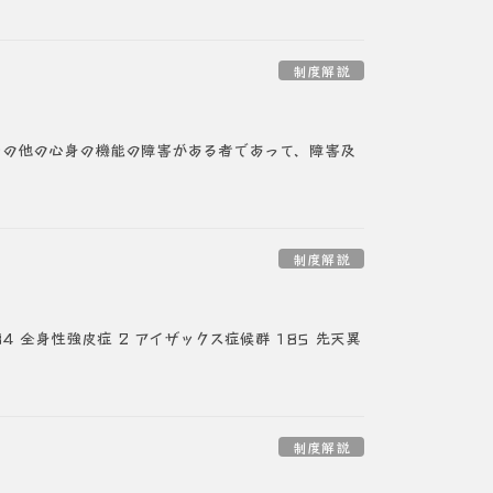
制度解説
その他の心身の機能の障害がある者であって、障害及
制度解説
4 全身性強皮症 2 アイザックス症候群 185 先天異
制度解説