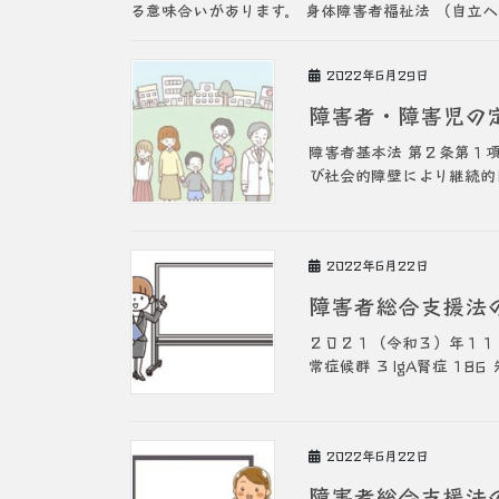
る意味合いがあります。 身体障害者福祉法 （自立への
2022年6月29日
障害者・障害児の
障害者基本法 第２条第１
び社会的障壁により継続的
2022年6月22日
障害者総合支援法
２０２１（令和３）年１１月か
常症候群 3 IgA腎症 186
2022年6月22日
障害者総合支援法