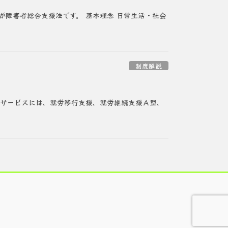
障害者総合支援法です。 基本理念 日常生活・社会
制度解説
祉サービスには、就労移行支援、就労継続支援Ａ型、