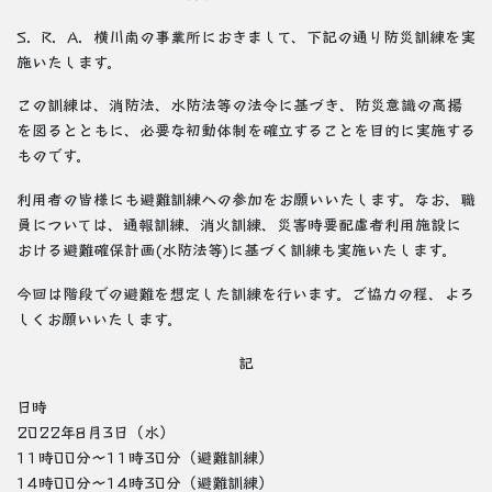
S．R．A．横川南の事業所におきまして、下記の通り防災訓練を実
施いたします。
この訓練は、消防法、水防法等の法令に基づき、防災意識の高揚
を図るとともに、必要な初動体制を確立することを目的に実施する
ものです。
利用者の皆様にも避難訓練への参加をお願いいたします。なお、職
員については、通報訓練、消火訓練、災害時要配慮者利用施設に
おける避難確保計画(水防法等)に基づく訓練も実施いたします。
今回は階段での避難を想定した訓練を行います。ご協力の程、よろ
しくお願いいたします。
記
日時
2022年8月3日（水）
11時00分～11時30分（避難訓練）
14時00分～14時30分（避難訓練）